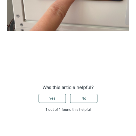
Was this article helpful?
Yes
No
1 out of 1 found this helpful