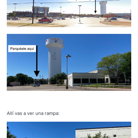
Allí vas a ver una rampa: